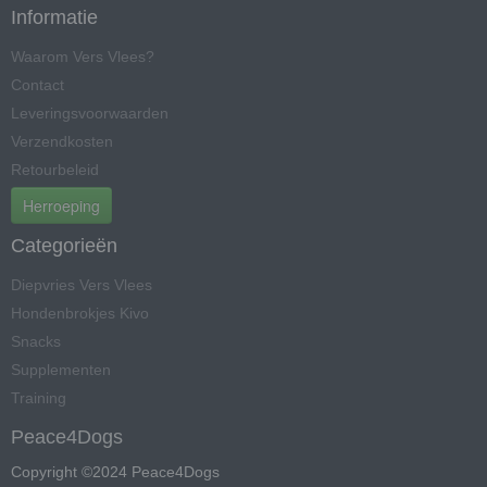
Informatie
Waarom Vers Vlees?
Contact
Leveringsvoorwaarden
Verzendkosten
Retourbeleid
Herroeping
Categorieën
Diepvries Vers Vlees
Hondenbrokjes Kivo
Snacks
Supplementen
Training
Peace4Dogs
Copyright ©2024 Peace4Dogs