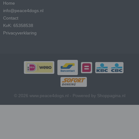
Home
info@peace4dogs.nl
Contact
KvK: 65358538
Privacyverklaring
© 2026 www.peace4dogs.nl - Powered by Shoppagina.nl