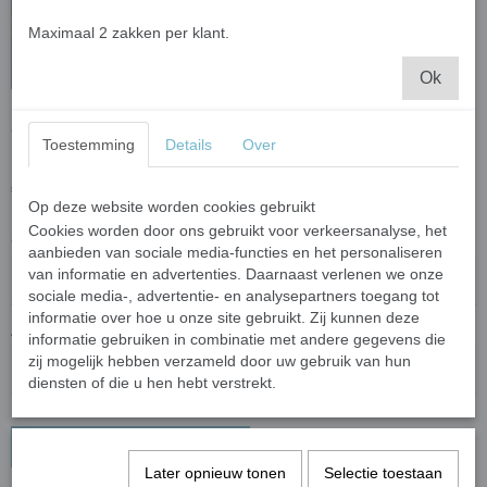
Maximaal 2 zakken per klant.
Ok
The Clam trainingsbal
Toestemming
Details
Over
€ 24,95
Op deze website worden cookies gebruikt
Cookies worden door ons gebruikt voor verkeersanalyse, het
Clam
aanbieden van sociale media-functies en het personaliseren
van informatie en advertenties. Daarnaast verlenen we onze
sociale media-, advertentie- en analysepartners toegang tot
informatie over hoe u onze site gebruikt. Zij kunnen deze
Aantal
informatie gebruiken in combinatie met andere gegevens die
zij mogelijk hebben verzameld door uw gebruik van hun
diensten of die u hen hebt verstrekt.
In winkelwagen
Later opnieuw tonen
Selectie toestaan