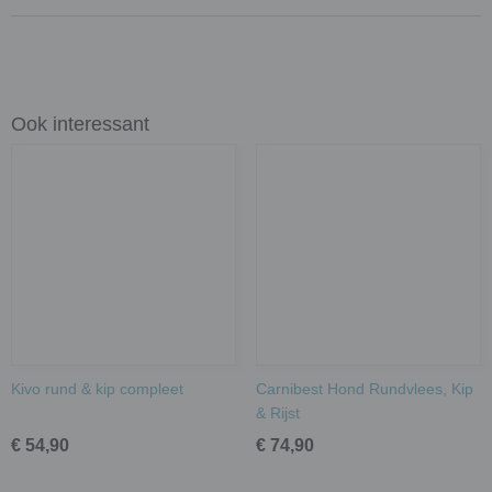
Ook interessant
Kivo rund & kip compleet
Carnibest Hond Rundvlees, Kip
& Rijst
€ 54,90
€ 74,90