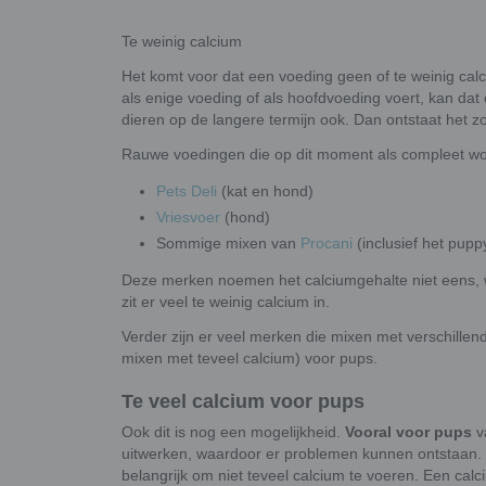
Te weinig calcium
Het komt voor dat een voeding geen of te weinig calc
als enige voeding of als hoofdvoeding voert, kan da
dieren op de langere termijn ook. Dan ontstaat het
Rauwe voedingen die op dit moment als compleet wor
Pets Deli
(kat en hond)
Vriesvoer
(hond)
Sommige mixen van
Procani
(inclusief het pupp
Deze merken noemen het calciumgehalte niet eens, wa
zit er veel te weinig calcium in.
Verder zijn er veel merken die mixen met verschillen
mixen met teveel calcium) voor pups.
Te veel calcium voor pups
Ook dit is nog een mogelijkheid.
Vooral voor pups
v
uitwerken, waardoor er problemen kunnen ontstaan. Bi
belangrijk om niet teveel calcium te voeren. Een cal