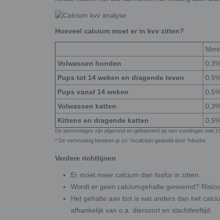
Hoeveel calcium moet er in kvv zitten?
Mini
Volwassen honden
0,3
Pups tot 14 weken en dragende teven
0,5
Pups vanaf 14 weken
0,5
Volwassen katten
0,3
Kittens en dragende katten
0,5
De percentages zijn afgerond en gebaseerd op een voedingen met 19
* De verhouding bereken je zo: %calcium gedeeld door %fosfor.
Verdere richtlijnen
Er moet meer calcium dan fosfor in zitten.
Wordt er geen calciumgehalte genoemd? Risico! 
Het gehalte aan bot is wat anders dan het calci
afhankelijk van o.a. diersoort en slachtleeftijd.