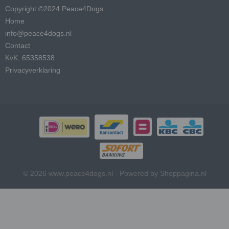
Copyright ©2024 Peace4Dogs
Home
info@peace4dogs.nl
Contact
KvK: 65358538
Privacyverklaring
© 2026 www.peace4dogs.nl - Powered by Shoppagina.nl