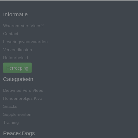
Informatie
Waarom Vers Vlees?
Contact
Leveringsvoorwaarden
Verzendkosten
Retourbeleid
Herroeping
Categorieën
Diepvries Vers Vlees
Hondenbrokjes Kivo
Snacks
Supplementen
Training
Peace4Dogs