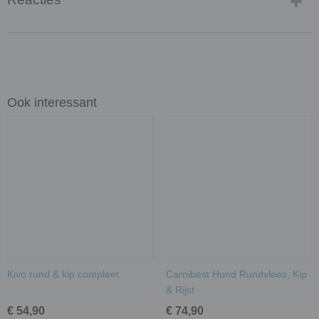
Ook interessant
Kivo rund & kip compleet
Carnibest Hond Rundvlees, Kip
& Rijst
€ 54,90
€ 74,90